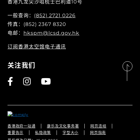
香港九龙尖沙咀梳士巴利道10号
一般查询：
(852) 2721 0226
传真：(852) 2367 8320
电邮：
hkspm@lcsd.gov.hk
订阅香港太空馆电子通讯
关注我们
香港政府一站通
康乐及文化事务署
网页连结
重要告示
私隐政策
字型大小
网页指南