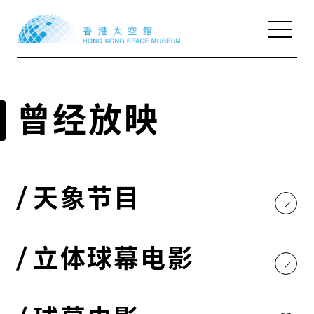
天象厅节目
曾经放映
展览
本季活动
参观资料及设施
天象节目
网上资源
关于我们
立体球幕电影