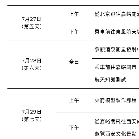
上午
從北京飛往嘉峪關
7月27日
（第五天）
下午
乘車前往東風航天
參觀酒泉衞星發射
7月28日
全日
乘車前往嘉峪關市
（第六天）
航天知識測試
上午
火箭模型製作課程
7月29日
（第七天）
從嘉峪關飛往西安
下午
遊覽西安文化景點