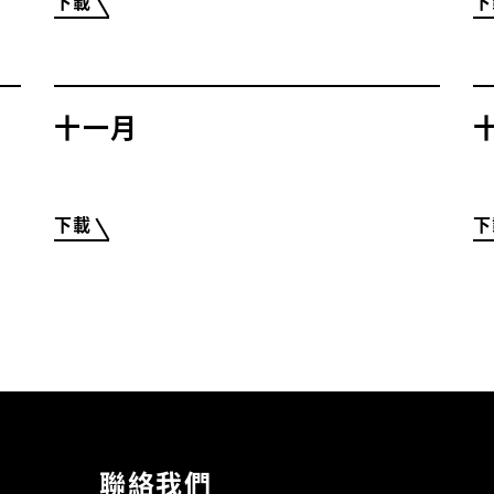
下載
下
十一月
下載
下
聯絡我們