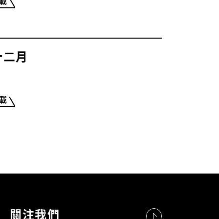
載
十二月
載
關注我們