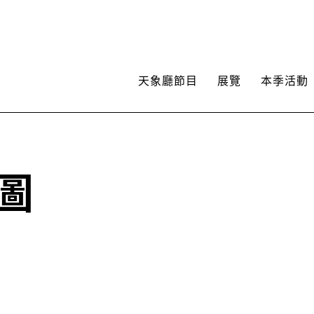
天象廳節目
展覽
本季活動
圖