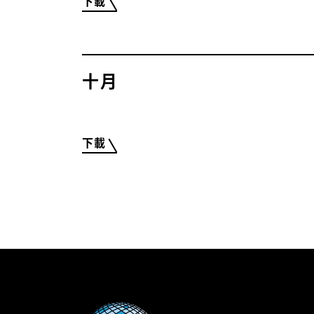
下載
十月
下載