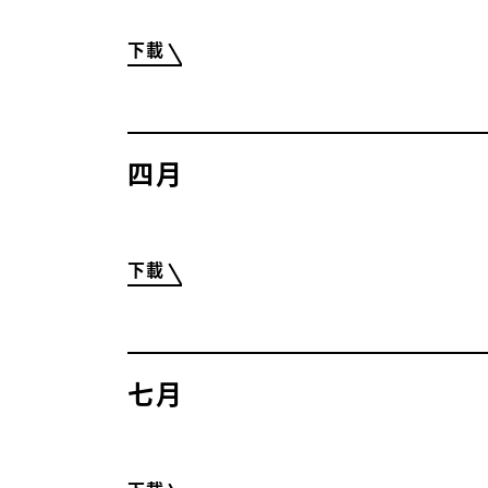
下載
四月
下載
七月