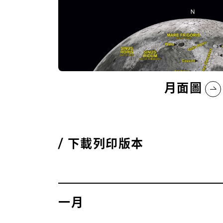
月面圖
下載列印版本
一月