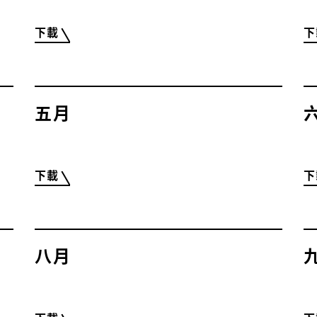
下載
下
五月
下載
下
八月