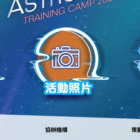
協辦機構
策