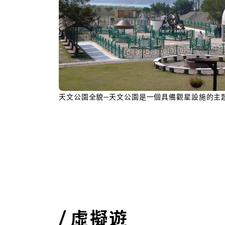
天文公園全貌─天文公園是一個具備觀星設施的主
虛擬遊