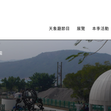
天象廳節目
展覽
本季活動
園