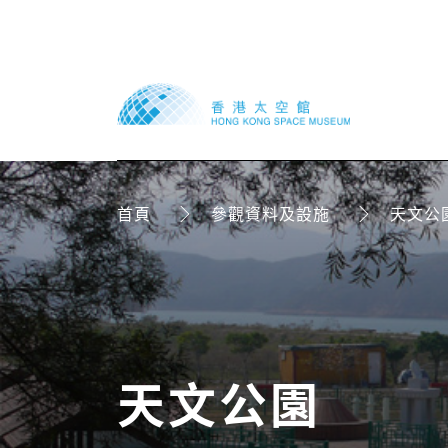
首頁
參觀資料及設施
天文公
天文公園