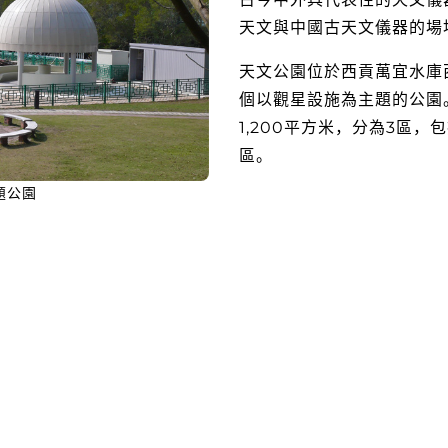
天文與中國古天文儀器的場
天文公園位於西貢萬宜水庫
個以觀星設施為主題的公園
1,200平方米，分為3區
區。
題公園