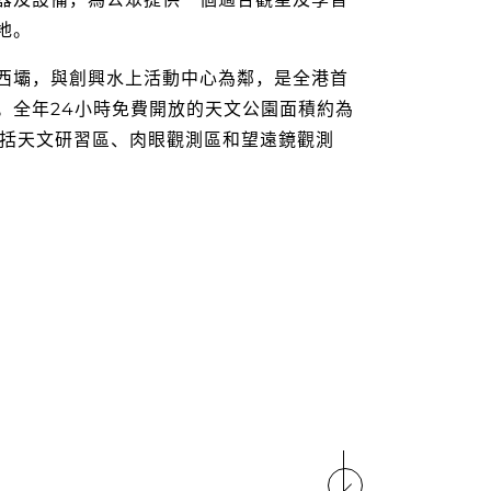
地。
西壩，與創興水上活動中心為鄰，是全港首
。全年24小時免費開放的天文公園面積約為
，包括天文研習區、肉眼觀測區和望遠鏡觀測