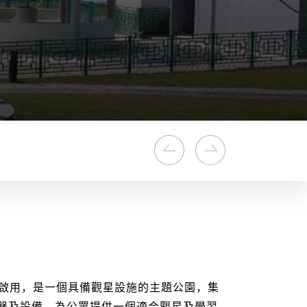
0日啟用，是一個具備觀星設施的主題公園，集
器及設備，為公眾提供一個適合觀星及學習